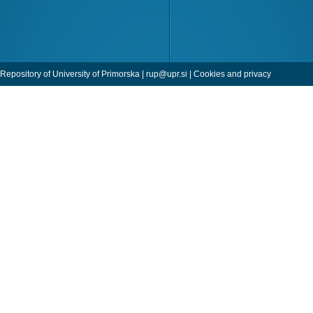
Repository of University of Primorska |
rup@upr.si
|
Cookies and privacy