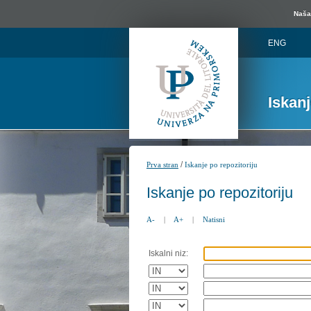
Naša 
ENG
Iskan
/
Prva stran
Iskanje po repozitoriju
Iskanje po repozitoriju
A-
|
A+
|
Natisni
Iskalni niz: