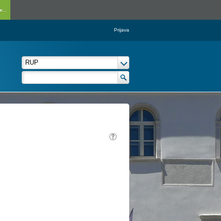
...
Prijava