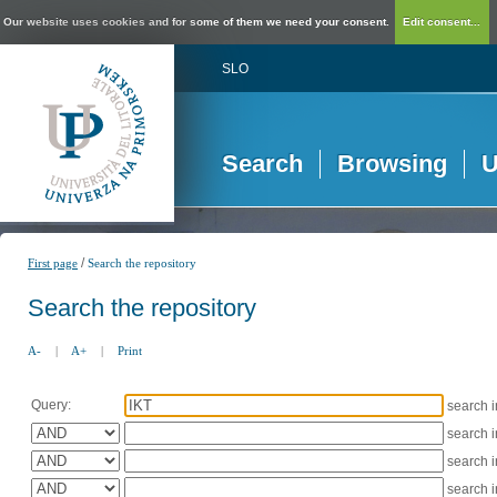
Our website uses cookies and for some of them we need your consent.
Edit consent...
SLO
Search
Browsing
U
/
First page
Search the repository
Search the repository
A-
|
A+
|
Print
Query:
search 
search 
search 
search 