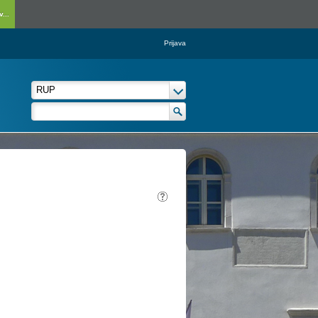
...
Prijava