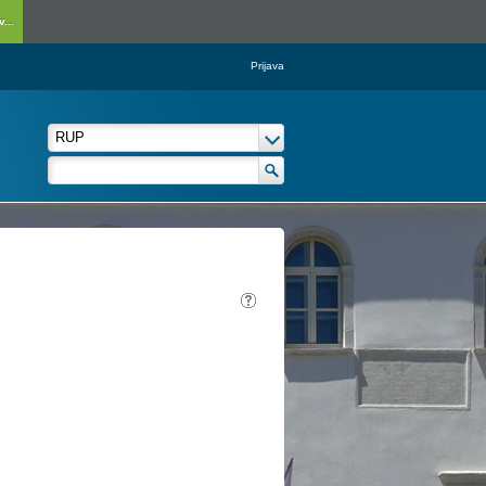
...
Prijava