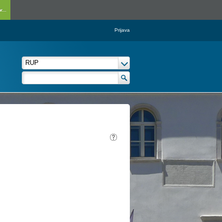
...
Prijava