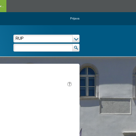
...
Prijava