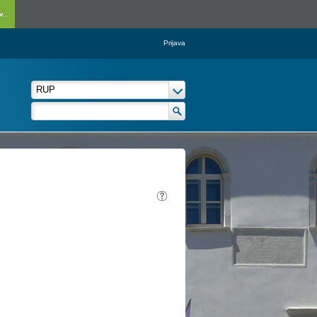
...
Prijava