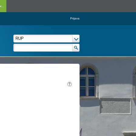
...
Prijava