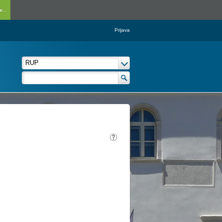
...
Prijava