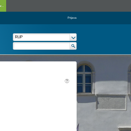
...
Prijava