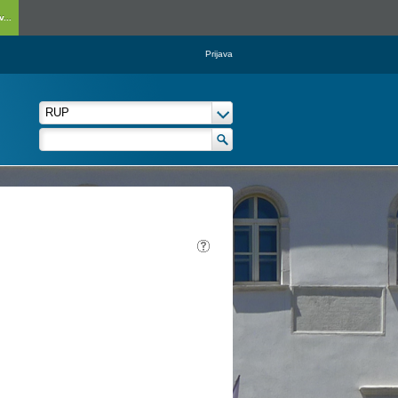
...
Prijava