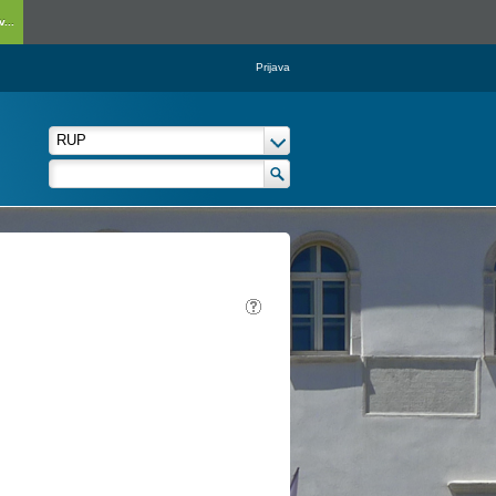
...
Prijava