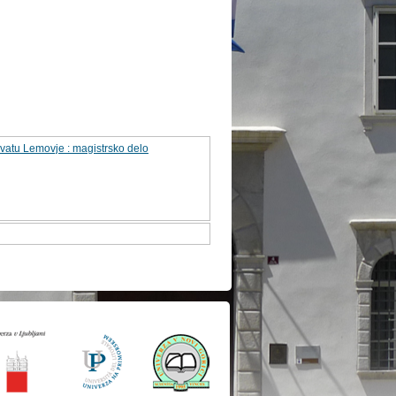
rvatu Lemovje : magistrsko delo