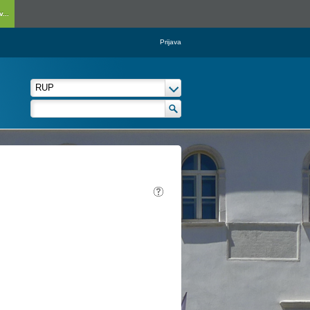
...
Prijava