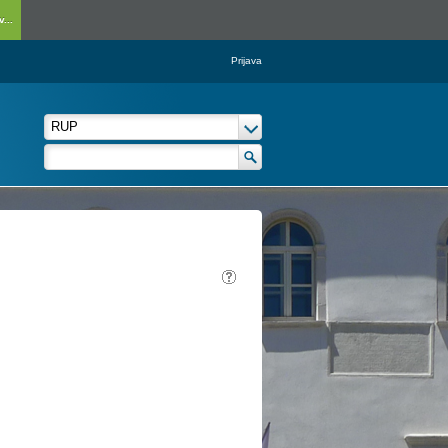
...
Prijava