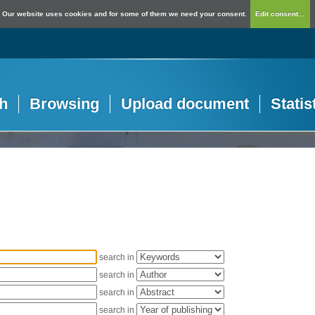
Our website uses cookies and for some of them we need your consent.
Edit consent...
h
Browsing
Upload document
Statis
search in
search in
search in
search in