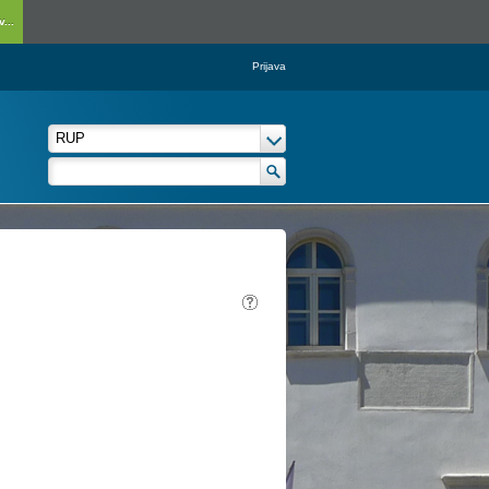
...
Prijava