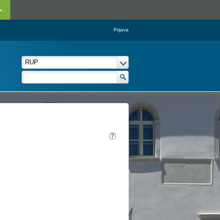
...
Prijava