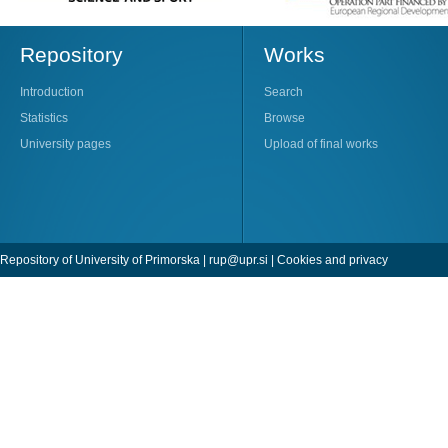
Repository
Works
Introduction
Search
Statistics
Browse
University pages
Upload of final works
Repository of University of Primorska |
rup@upr.si
|
Cookies and privacy