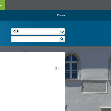
...
Prijava