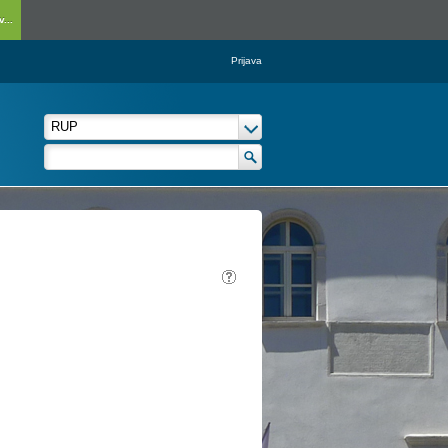
...
Prijava