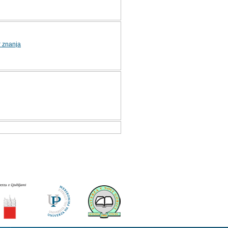
r znanja