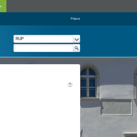
...
Prijava