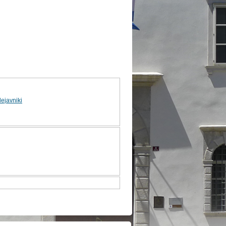
dejavniki