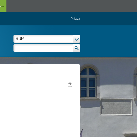
...
Prijava