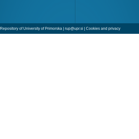
Repository of University of Primorska |
rup@upr.si
|
Cookies and privacy