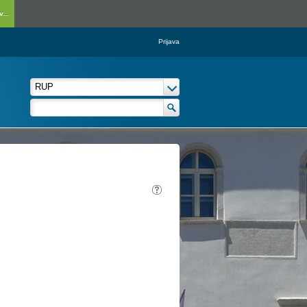
...
Prijava