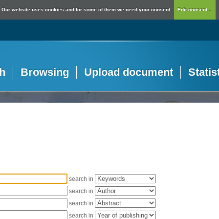
Our website uses cookies and for some of them we need your consent.
Edit consent...
h
Browsing
Upload document
Statis
search in
search in
search in
search in