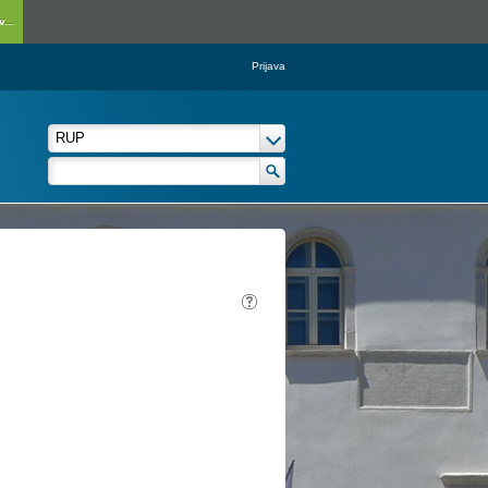
...
Prijava