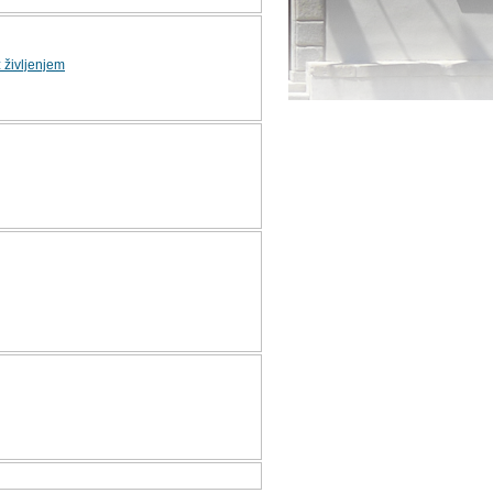
 življenjem