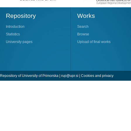
Repository
Works
Introduction
Search
Statistics
Browse
University pages
Upload of final works
Repository of University of Primorska |
rup@upr.si
|
Cookies and privacy