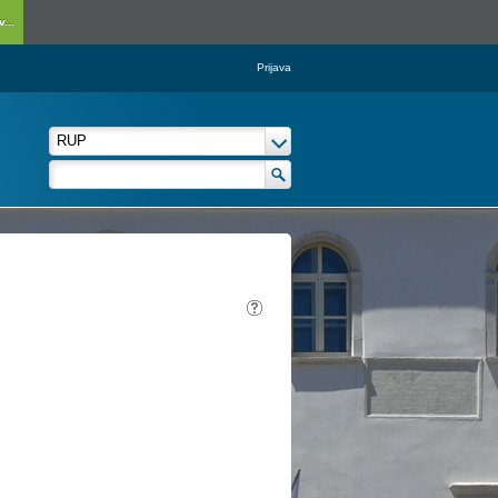
...
Prijava