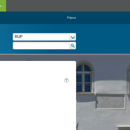
...
Prijava