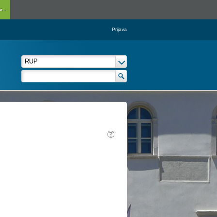
...
Prijava