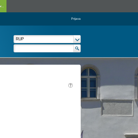
...
Prijava