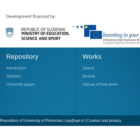
Repository
Works
Introduction
Search
Statistics
Browse
University pages
Upload of final works
Repository of University of Primorska |
rup@upr.si
|
Cookies and privacy