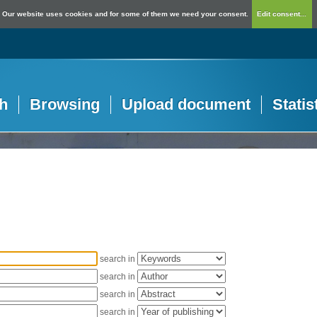
Our website uses cookies and for some of them we need your consent.
Edit consent...
h
Browsing
Upload document
Statis
search in
search in
search in
search in