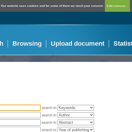
Our website uses cookies and for some of them we need your consent.
Edit consent...
h
Browsing
Upload document
Statis
search in
search in
search in
search in