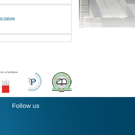
ke naloge
Follow us