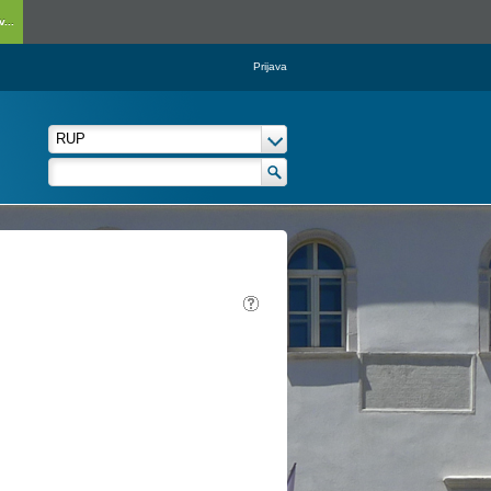
...
Prijava