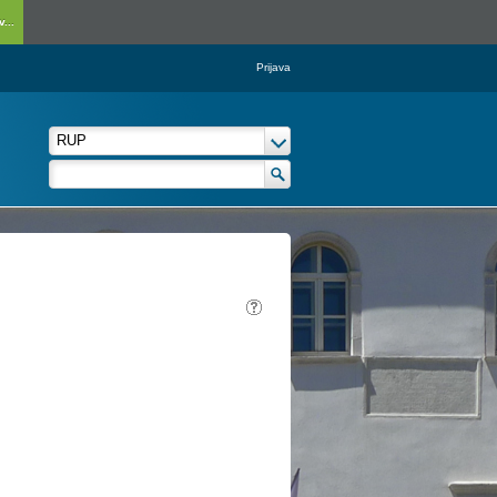
...
Prijava