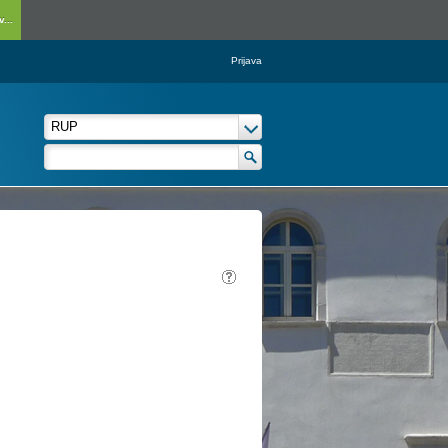
...
Prijava