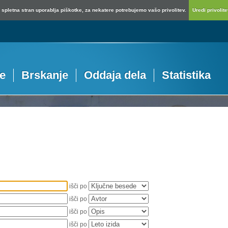
spletna stran uporablja piškotke, za nekatere potrebujemo vašo privolitev.
Uredi privolitev
je
Brskanje
Oddaja dela
Statistika
išči po
išči po
išči po
išči po