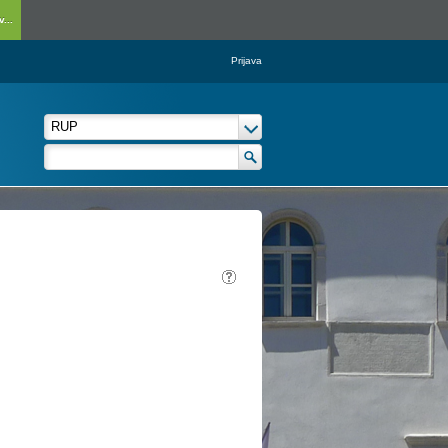
...
Prijava