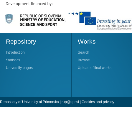
Repository
Works
Introduction
Search
Statistics
Browse
University pages
Upload of final works
Repository of University of Primorska |
rup@upr.si
|
Cookies and privacy