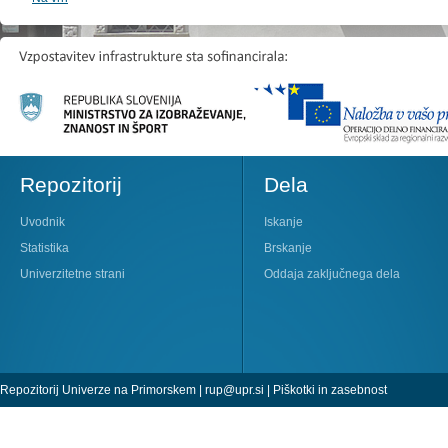
Repozitorij
Dela
Uvodnik
Iskanje
Statistika
Brskanje
Univerzitetne strani
Oddaja zaključnega dela
Repozitorij Univerze na Primorskem |
rup@upr.si
|
Piškotki in zasebnost