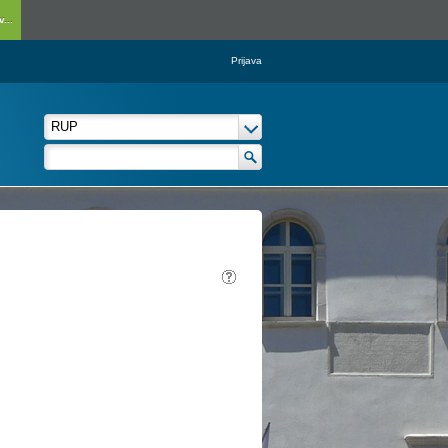
...
Prijava