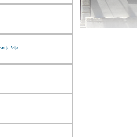
vanje želja
F