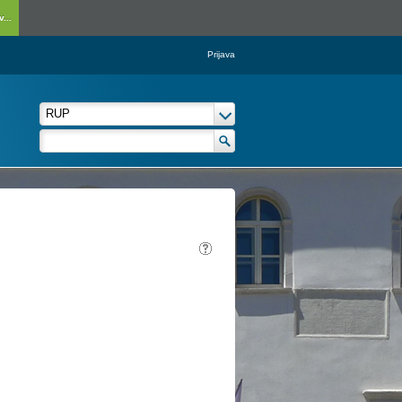
...
Prijava