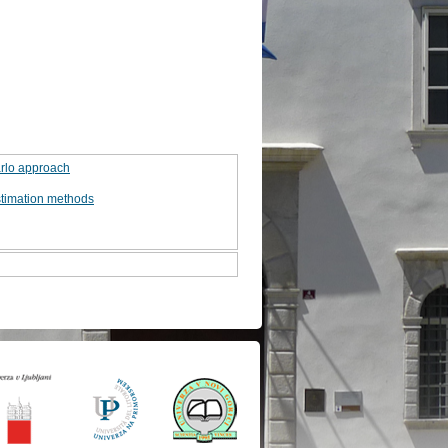
arlo approach
stimation methods