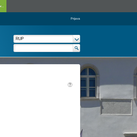
...
Prijava