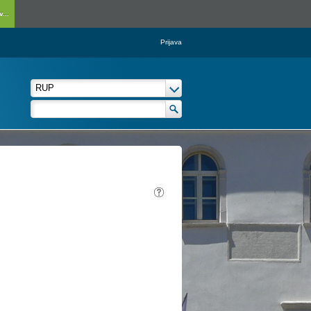
...
Prijava