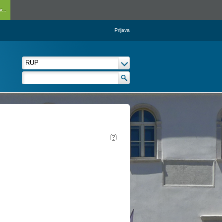
...
Prijava