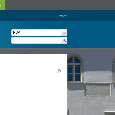
...
Prijava