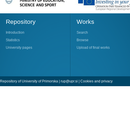
Repository
Works
Introduction
Search
Statistics
Browse
University pages
Upload of final works
Repository of University of Primorska |
rup@upr.si
|
Cookies and privacy