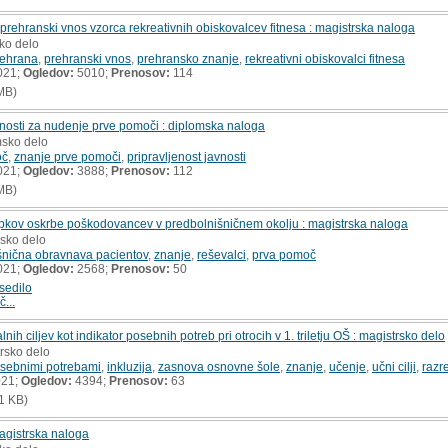
prehranski vnos vzorca rekreativnih obiskovalcev fitnesa : magistrska naloga
sko delo
rehrana
,
prehranski vnos
,
prehransko znanje
,
rekreativni obiskovalci fitnesa
021;
Ogledov:
5010;
Prenosov:
114
MB)
vnosti za nudenje prve pomoči : diplomska naloga
msko delo
oč
,
znanje prve pomoči
,
pripravljenost javnosti
021;
Ogledov:
3888;
Prenosov:
112
MB)
pkov oskrbe poškodovancev v predbolnišničnem okolju : magistrska naloga
rsko delo
šnična obravnava pacientov
,
znanje
,
reševalci
,
prva pomoč
021;
Ogledov:
2568;
Prenosov:
50
sedilo
č...
ih ciljev kot indikator posebnih potreb pri otrocih v 1. triletju OŠ : magistrsko delo
trsko delo
posebnimi potrebami
,
inkluzija
,
zasnova osnovne šole
,
znanje
,
učenje
,
učni cilji
,
razre
021;
Ogledov:
4394;
Prenosov:
63
1 KB)
magistrska naloga