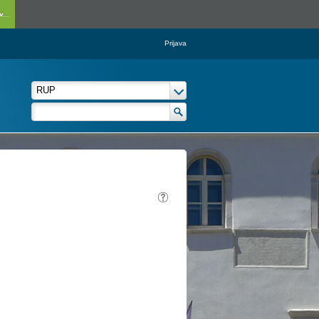
...
Prijava