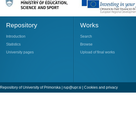
Repository
Works
Introduction
Search
Statistics
Browse
University pages
Upload of final works
Repository of University of Primorska |
rup@upr.si
|
Cookies and privacy